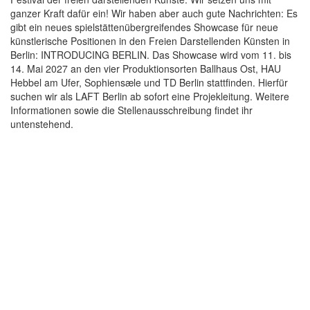
ganzer Kraft dafür ein! Wir haben aber auch gute Nachrichten: Es
gibt ein neues spielstättenübergreifendes Showcase für neue
künstlerische Positionen in den Freien Darstellenden Künsten in
Berlin: INTRODUCING BERLIN. Das Showcase wird vom 11. bis
14. Mai 2027 an den vier Produktionsorten Ballhaus Ost, HAU
Hebbel am Ufer, Sophiensæle und TD Berlin stattfinden. Hierfür
suchen wir als LAFT Berlin ab sofort eine Projekleitung. Weitere
Informationen sowie die Stellenausschreibung findet ihr
untenstehend.