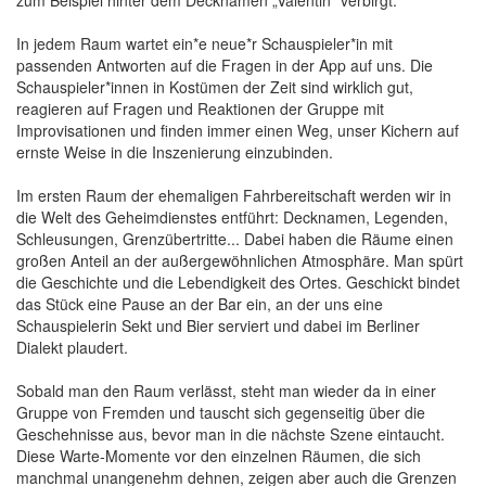
In jedem Raum wartet ein*e neue*r Schauspieler*in mit
passenden Antworten auf die Fragen in der App auf uns. Die
Schauspieler*innen in Kostümen der Zeit sind wirklich gut,
reagieren auf Fragen und Reaktionen der Gruppe mit
Improvisationen und finden immer einen Weg, unser Kichern auf
ernste Weise in die Inszenierung einzubinden.
Im ersten Raum der ehemaligen Fahrbereitschaft werden wir in
die Welt des Geheimdienstes entführt: Decknamen, Legenden,
Schleusungen, Grenzübertritte... Dabei haben die Räume einen
großen Anteil an der außergewöhnlichen Atmosphäre. Man spürt
die Geschichte und die Lebendigkeit des Ortes. Geschickt bindet
das Stück eine Pause an der Bar ein, an der uns eine
Schauspielerin Sekt und Bier serviert und dabei im Berliner
Dialekt plaudert.
Sobald man den Raum verlässt, steht man wieder da in einer
Gruppe von Fremden und tauscht sich gegenseitig über die
Geschehnisse aus, bevor man in die nächste Szene eintaucht.
Diese Warte-Momente vor den einzelnen Räumen, die sich
manchmal unangenehm dehnen, zeigen aber auch die Grenzen