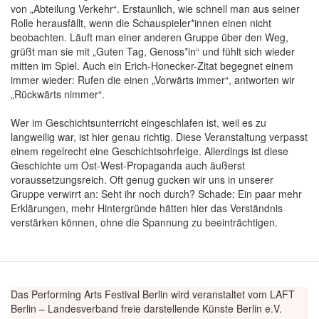
von „Abteilung Verkehr“. Erstaunlich, wie schnell man aus seiner
Rolle herausfällt, wenn die Schauspieler*innen einen nicht
beobachten. Läuft man einer anderen Gruppe über den Weg,
grüßt man sie mit „Guten Tag, Genoss*in“ und fühlt sich wieder
mitten im Spiel. Auch ein Erich-Honecker-Zitat begegnet einem
immer wieder: Rufen die einen „Vorwärts immer“, antworten wir
„Rückwärts nimmer“.
Wer im Geschichtsunterricht eingeschlafen ist, weil es zu
langweilig war, ist hier genau richtig. Diese Veranstaltung verpasst
einem regelrecht eine Geschichtsohrfeige. Allerdings ist diese
Geschichte um Ost-West-Propaganda auch äußerst
voraussetzungsreich. Oft genug gucken wir uns in unserer
Gruppe verwirrt an: Seht ihr noch durch? Schade: Ein paar mehr
Erklärungen, mehr Hintergründe hätten hier das Verständnis
verstärken können, ohne die Spannung zu beeinträchtigen.
Das Performing Arts Festival Berlin wird veranstaltet vom LAFT
Berlin – Landesverband freie darstellende Künste Berlin e.V.