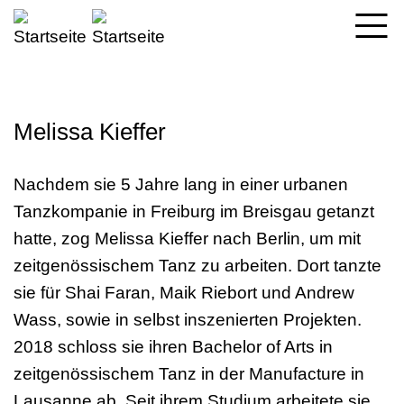
Direkt
zum
Inhalt
Melissa Kieffer
Nachdem sie 5 Jahre lang in einer urbanen
Tanzkompanie in Freiburg im Breisgau getanzt
hatte, zog Melissa Kieffer nach Berlin, um mit
zeitgenössischem Tanz zu arbeiten. Dort tanzte
sie für Shai Faran, Maik Riebort und Andrew
Wass, sowie in selbst inszenierten Projekten.
2018 schloss sie ihren Bachelor of Arts in
zeitgenössischem Tanz in der Manufacture in
Lausanne ab. Seit ihrem Studium arbeitete sie