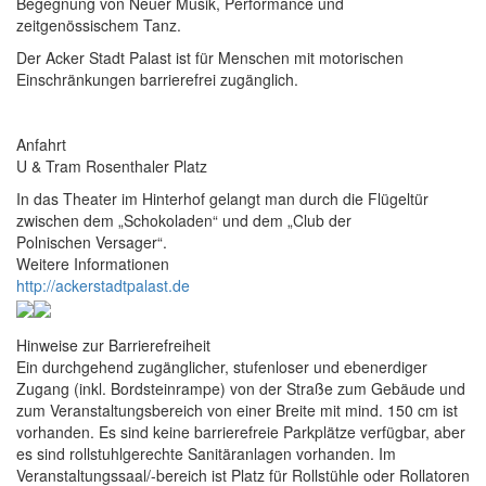
Begegnung von Neuer Musik, Performance und
zeitgenössischem Tanz.
Der Acker Stadt Palast ist für Menschen mit motorischen
Einschränkungen barrierefrei zugänglich.
Anfahrt
U & Tram Rosenthaler Platz
In das Theater im Hinterhof gelangt man durch die Flügeltür
zwischen dem „Schokoladen“ und dem „Club der
Polnischen Versager“.
Weitere Informationen
http://ackerstadtpalast.de
Hinweise zur Barrierefreiheit
Ein durchgehend zugänglicher, stufenloser und ebenerdiger
Zugang (inkl. Bordsteinrampe) von der Straße zum Gebäude und
zum Veranstaltungsbereich von einer Breite mit mind. 150 cm ist
vorhanden. Es sind keine barrierefreie Parkplätze verfügbar, aber
es sind rollstuhlgerechte Sanitäranlagen vorhanden. Im
Veranstaltungssaal/-bereich ist Platz für Rollstühle oder Rollatoren