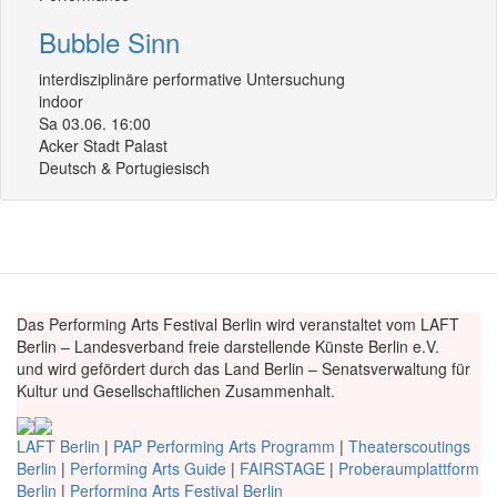
Bubble Sinn
interdisziplinäre performative Untersuchung
indoor
Sa 03.06. 16:00
Acker Stadt Palast
Deutsch & Portugiesisch
Das Performing Arts Festival Berlin wird veranstaltet vom LAFT
Berlin – Landesverband freie darstellende Künste Berlin e.V.
und wird gefördert durch das Land Berlin – Senatsverwaltung für
Kultur und Gesellschaftlichen Zusammenhalt.
LAFT Berlin
|
PAP Performing Arts Programm
|
Theaterscoutings
Berlin
|
Performing Arts Guide
|
FAIRSTAGE
|
Proberaumplattform
Berlin
|
Performing Arts Festival Berlin